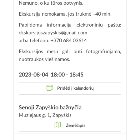
Nemuno, o kultūros potvynis.
Ekskursija nemokama, jos trukmė ~40 min.
Papildoma informacija elektroniniu paštu:
ekskursijoszapyskis@gmail.com
arba telefonu: +370 684 03614
Ekskursijos metu gali būti fotografuojama,
nuotraukos viešinamos.
2023-08-04 18:00 - 18:45
Pridėti į kalendorių
Senoji Zapyškio bažnyčia
Muziejaus g. 1, Zapyškis
Žemėlapis