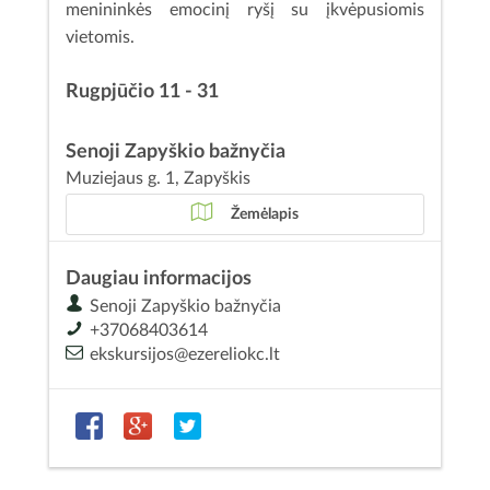
menininkės emocinį ryšį su įkvėpusiomis
vietomis.
Rugpjūčio 11 - 31
Senoji Zapyškio bažnyčia
Muziejaus g. 1, Zapyškis
Žemėlapis
Daugiau informacijos
Senoji Zapyškio bažnyčia
+37068403614
ekskursijos@ezereliokc.lt