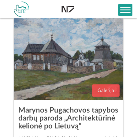
Galerija
Marynos Pugachovos tapybos
darbų paroda „Architektūrinė
kelionė po Lietuvą"