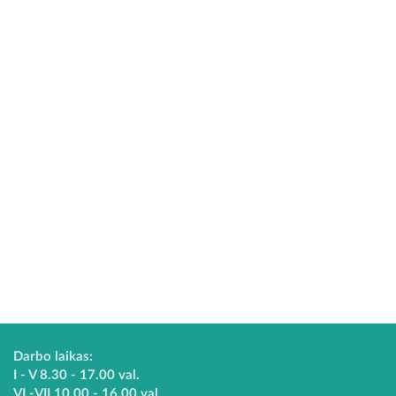
Darbo laikas:
I - V 8.30 - 17.00 val.
VI -VII 10.00 - 16.00 val.