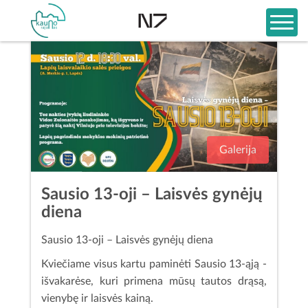
Galerija
Sausio 13-oji – Laisvės gynėjų
diena
Sausio 13-oji – Laisvės gynėjų diena
Kviečiame visus kartu paminėti Sausio 13-ąją -
išvakarėse, kuri primena mūsų tautos drąsą,
vienybę ir laisvės kainą.