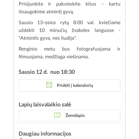
Prisijunkite ir pakvieskite kitus – kartu
išsaugokime atmintį gyvą.
Sausio 13-osios rytą 8:00 val. kviečiame
uždekti 10 minučių žvakeles languose -
"Atmintis gyva, nes liudija".
Renginio metu bus fotografuojama ir
filmuojama, medžiaga viešinama.
Sausio 12 d. nuo 18:30
Pridėti į kalendorių
Lapių laisvalaikio salė
Žemėlapis
Daugiau informacijos