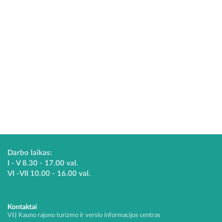
Darbo laikas:
I - V 8.30 - 17.00 val.
VI -VII 10.00 - 16.00 val.
Kontaktai
VšĮ Kauno rajono turizmo ir verslo informacijos centras