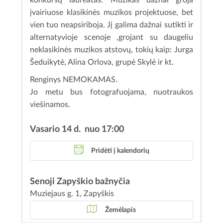
įvairiuose klasikinės muzikos projektuose, bet
vien tuo neapsiriboja. Jį galima dažnai sutikti ir
alternatyvioje scenoje ,grojant su daugeliu
neklasikinės muzikos atstovų, tokių kaip: Jurga
Šeduikytė, Alina Orlova, grupė Skylė ir kt.
Renginys NEMOKAMAS.
Jo metu bus fotografuojama, nuotraukos
viešinamos.
Vasario 14 d. nuo 17:00
Pridėti į kalendorių
Senoji Zapyškio bažnyčia
Muziejaus g. 1, Zapyškis
Žemėlapis