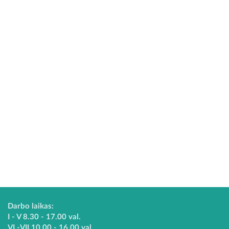
Darbo laikas:
I - V 8.30 - 17.00 val.
VI -VII 10.00 - 16.00 val.