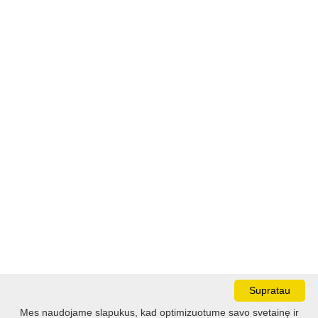
Supratau
Mes naudojame slapukus, kad optimizuotume savo svetainę ir