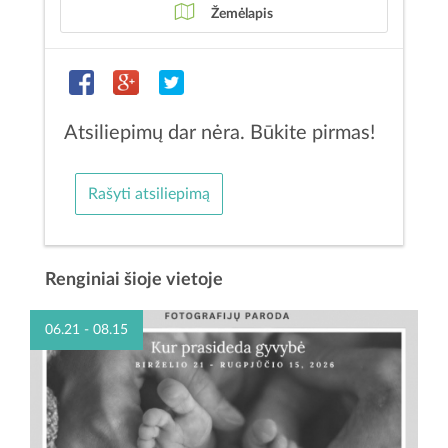
Žemėlapis
Atsiliepimų dar nėra. Būkite pirmas!
Rašyti atsiliepimą
Renginiai šioje vietoje
06.21 - 08.15