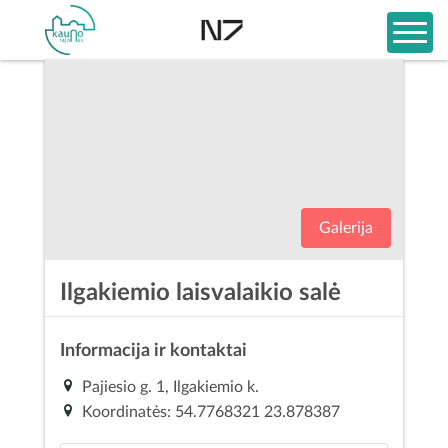
Galerija
Ilgakiemio laisvalaikio salė
Informacija ir kontaktai
Pajiesio g. 1, Ilgakiemio k.
Koordinatės: 54.7768321 23.878387