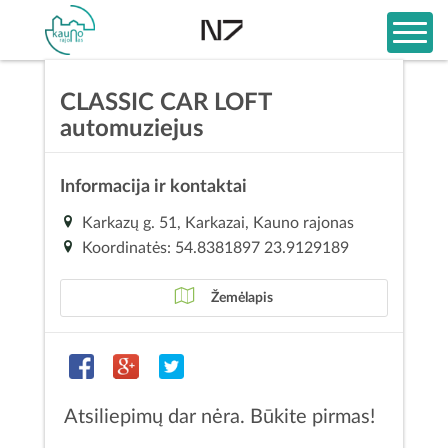
CLASSIC CAR LOFT
automuziejus
Informacija ir kontaktai
Karkazų g. 51, Karkazai, Kauno rajonas
Koordinatės: 54.8381897 23.9129189
Žemėlapis
Atsiliepimų dar nėra. Būkite pirmas!