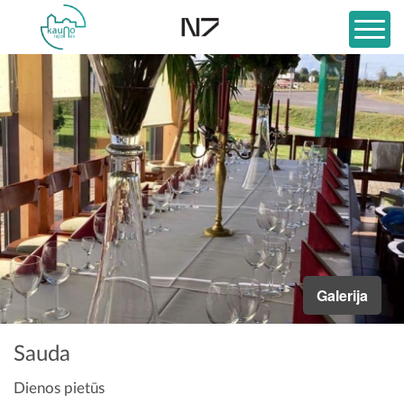
Galerija
Sauda
Dienos pietūs