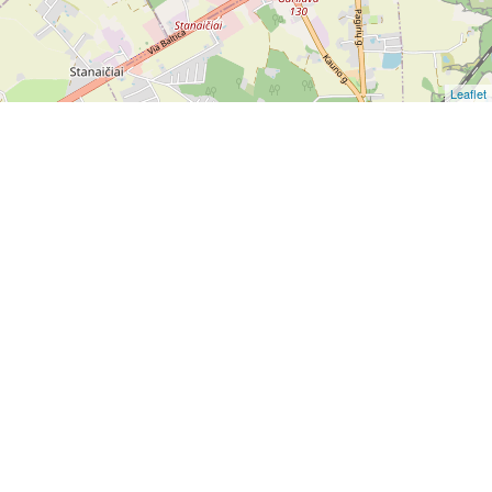
Leaflet