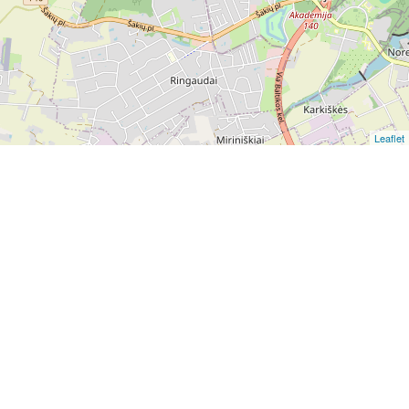
Leaflet