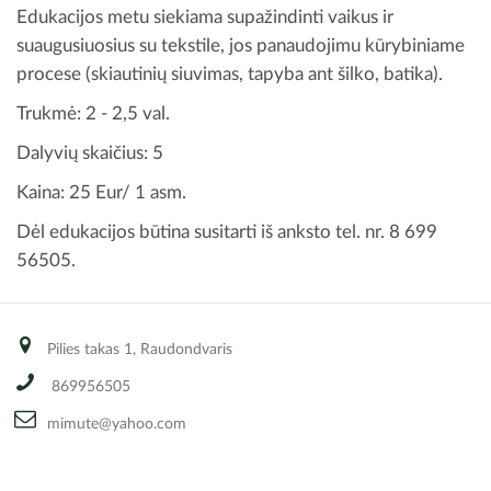
Edukacijos metu siekiama supažindinti vaikus ir
suaugusiuosius su tekstile, jos panaudojimu kūrybiniame
procese (skiautinių siuvimas, tapyba ant šilko, batika).
Trukmė: 2 - 2,5 val.
Dalyvių skaičius: 5
Kaina: 25 Eur/ 1 asm.
Dėl edukacijos būtina susitarti iš anksto tel. nr. 8 699
56505.
Pilies takas 1, Raudondvaris
869956505
mimute@yahoo.com