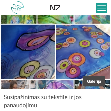
Galerija
Susipažinimas su tekstile ir jos
panaudojimu