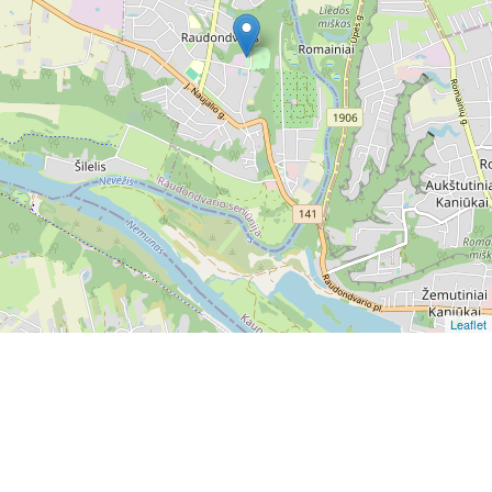
Leaflet