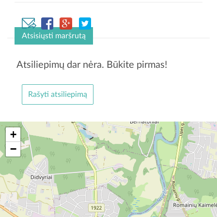
Atsisiųsti maršrutą
Atsiliepimų dar nėra. Būkite pirmas!
Rašyti atsiliepimą
+
−