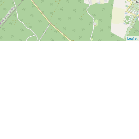
Leaflet