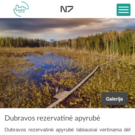
Galerija
Dubravos rezervatinė apyrubė
Dubravos rezervatinė apyrubė labiausiai vertinama dėl