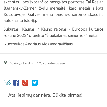
akcentas - besišypsančios mergaitės portretas. Tai Rosian
Bagriansky-Zerner, žydų mergaitė, karo metais slėpta
Kulautuvoje. Gatvės meno piešinys įamžino skaudžią
holokausto istoriją.
Sukurtas "Kaunas ir Kauno rajonas - Europos kultūros
sostinė 2022" projekto "Šiuolaikinės seniūnijos" metu.
Nuotraukos Andriaus Aleksandravičiaus
V. Augustausko g. 12, Kulautuvos sen.
Atsiliepimų dar nėra. Būkite pirmas!