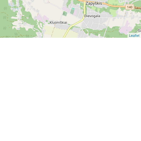
Leaflet