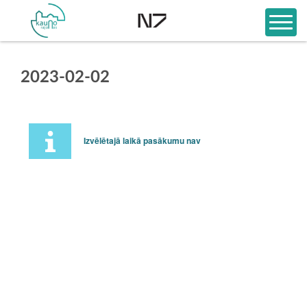
2023-02-02
Izvēlētajā laikā pasākumu nav