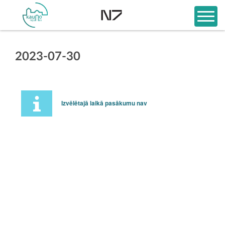
2023-07-30
Izvēlētajā laikā pasākumu nav