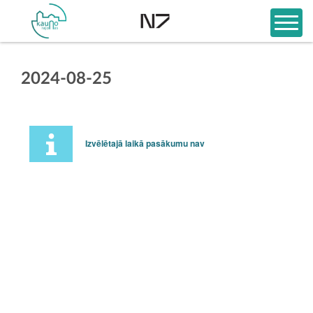
2024-08-25
Izvēlētajā laikā pasākumu nav