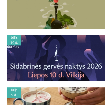
Jūlijs
10 d.
Jūlijs
9 d.