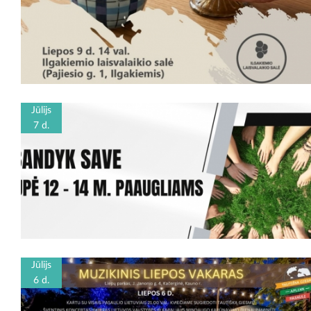
Jūlijs
7 d.
Jūlijs
6 d.