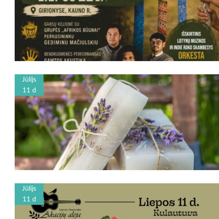
Jūlijs
11 d
Jūlijs
11 d