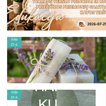
Jūlijs
25 d.
Jūlijs
24 d.