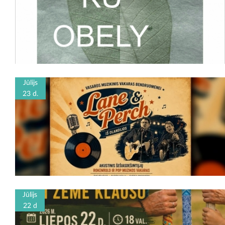
Jūlijs
23 d.
Jūlijs
22 d