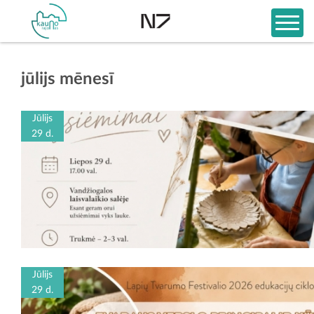
jūlijs mēnesī
Jūlijs
29 d.
Jūlijs
29 d.