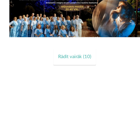
Rādīt vairāk (
10
)