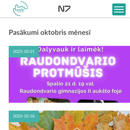
Pasākumi oktobris mēnesī
2025-10-21
2025-10-18