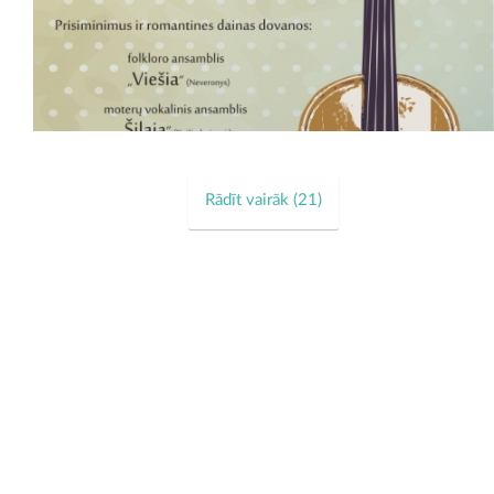
Rādīt vairāk (
21
)