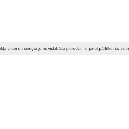
a vietni un sniegtu jums vislabāko pieredzi. Turpinot pārlūkot šo vietn