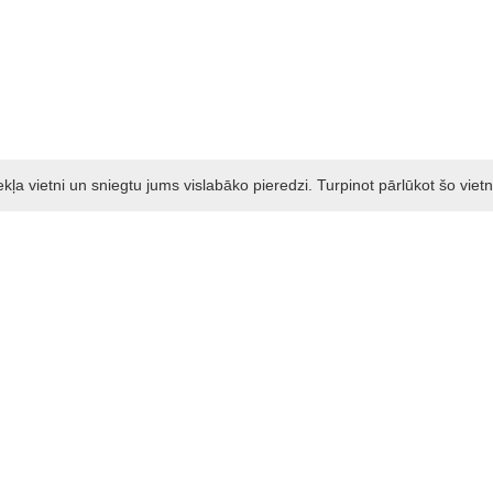
a vietni un sniegtu jums vislabāko pieredzi. Turpinot pārlūkot šo vietn