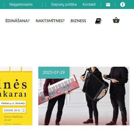
Neįgaliesiams
Slapukų politika
Kontakti
ĒDINĀŠANA?
NAKTSMĪTNES?
BIZNESS
2023-07-29