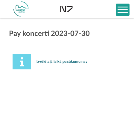
Pay koncerti 2023-07-30
Izvēlētajā laikā pasākumu nav