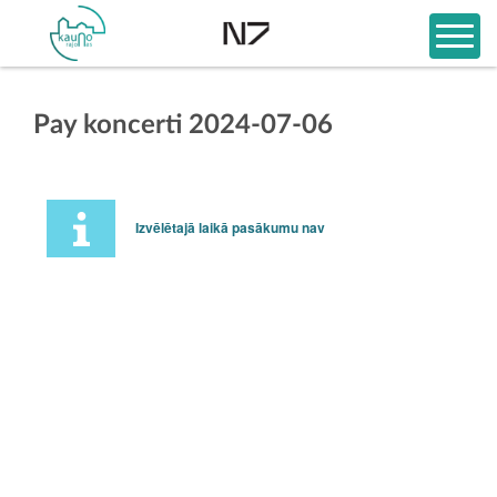
Pay koncerti 2024-07-06
Izvēlētajā laikā pasākumu nav