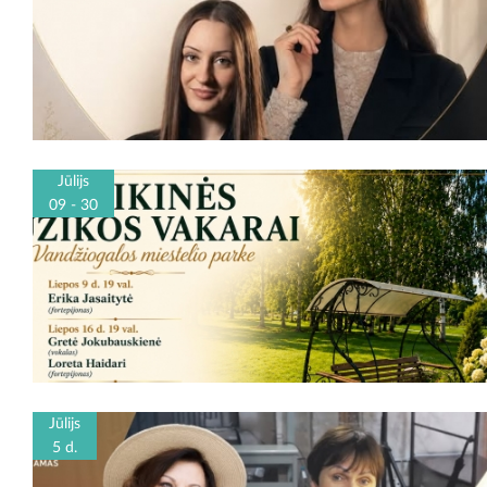
Jūlijs
09 - 30
Jūlijs
5 d.