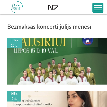
Bezmaksas koncerti jūlijs mēnesī
Jūlijs
15 d.
Jūlijs
9 d.