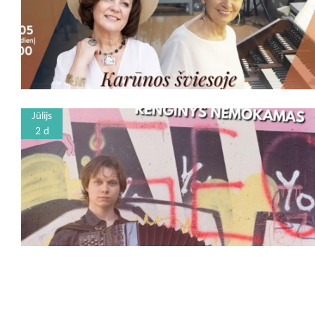
Jūlijs
2 d