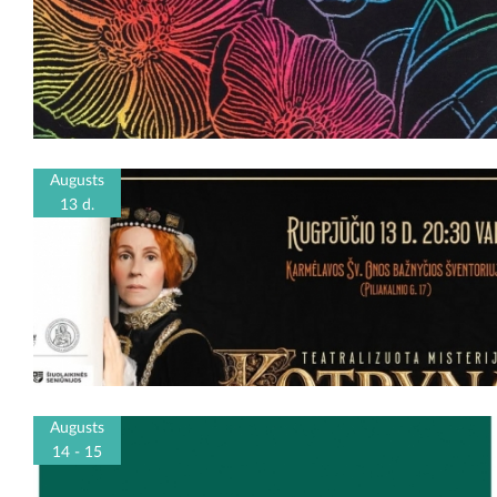
Augusts
13 d.
Augusts
14 - 15