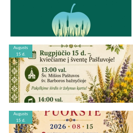
Augusts
15 d.
Augusts
15 d.