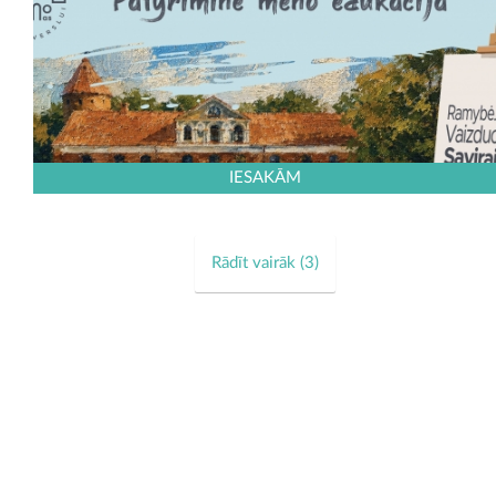
IESAKĀM
Rādīt vairāk (
3
)