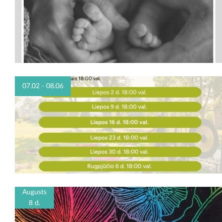
07.02 - 08.06
Augusts
8 d.