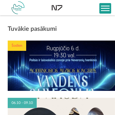
Tuvākie pasākumi
Šodien
06.10 - 09.10