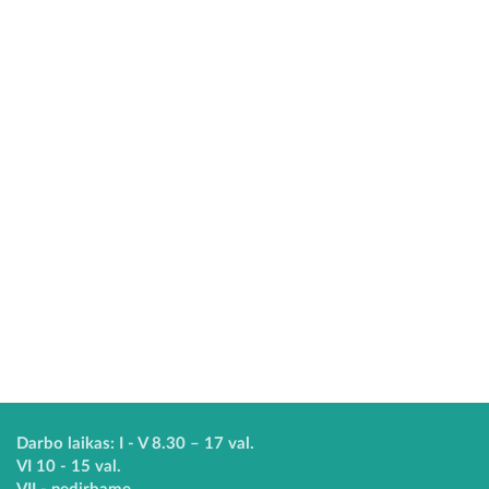
Darbo laikas: I - V 8.30 – 17 val.
VI 10 - 15 val.