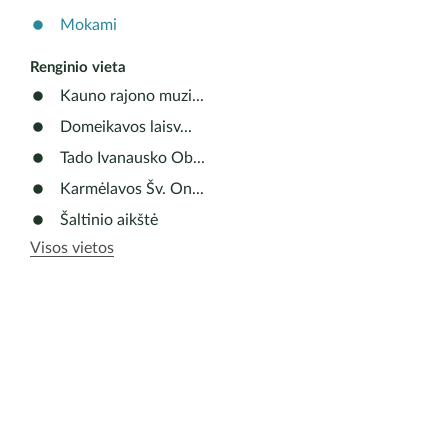
Mokami
Renginio vieta
Kauno rajono muzi...
Domeikavos laisv...
Tado Ivanausko Ob...
Karmėlavos Šv. On...
Šaltinio aikštė
Visos vietos