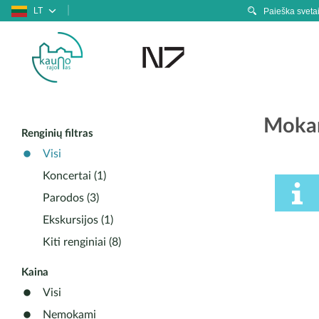
LT
Mokam
Renginių filtras
Visi
Koncertai (1)
Parodos (3)
Ekskursijos (1)
Kiti renginiai (8)
Kaina
Visi
Nemokami