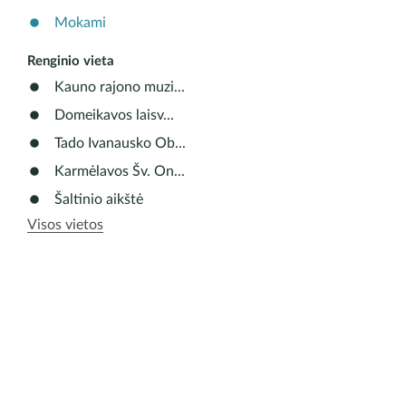
Mokami
Renginio vieta
Kauno rajono muzi...
Domeikavos laisv...
Tado Ivanausko Ob...
Karmėlavos Šv. On...
Šaltinio aikštė
Visos vietos