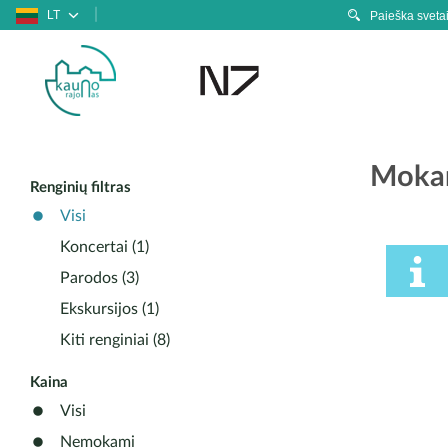
LT
Mokam
Renginių filtras
Visi
Koncertai (1)
Parodos (3)
Ekskursijos (1)
Kiti renginiai (8)
Kaina
Visi
Nemokami