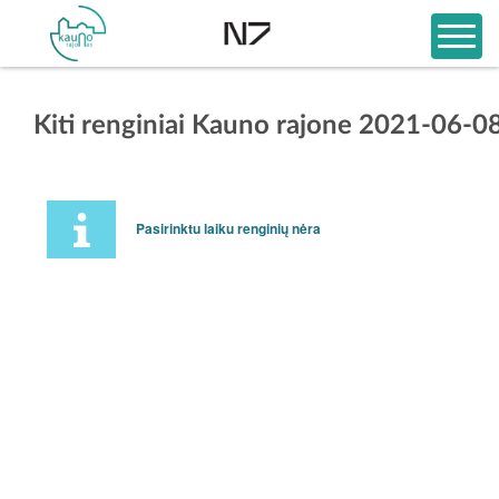
Kiti renginiai Kauno rajone 2021-06-0
Pasirinktu laiku renginių nėra