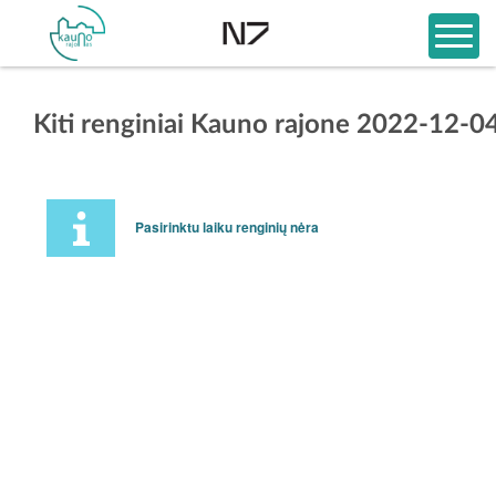
Kiti renginiai Kauno rajone 2022-12-0
Pasirinktu laiku renginių nėra