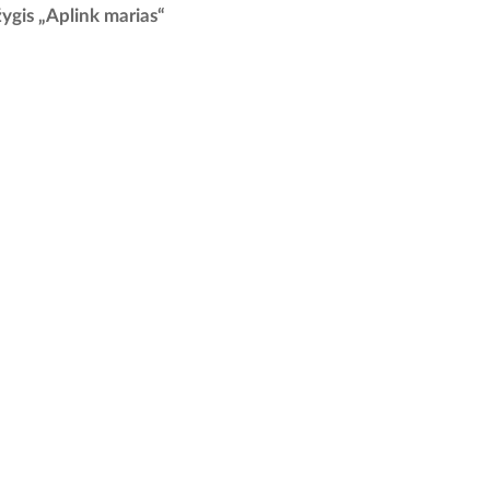
., dalyvių registracija – nuo 9:30 val.
žygis „Aplink marias“
MARŠRUTAS:...