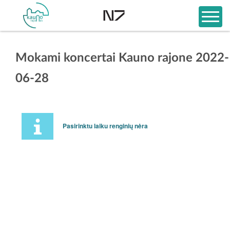
Mokami koncertai Kauno rajone 2022-
06-28
Pasirinktu laiku renginių nėra