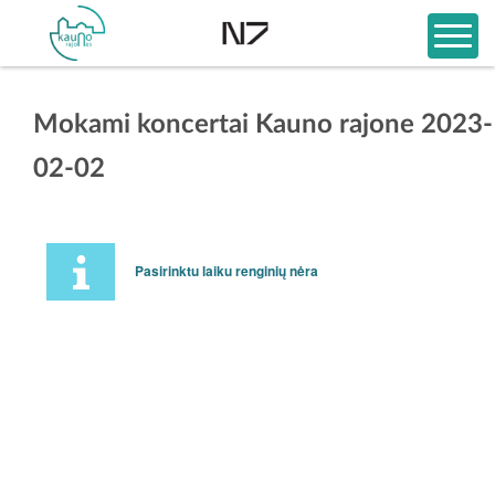
Mokami koncertai Kauno rajone 2023-
02-02
Pasirinktu laiku renginių nėra