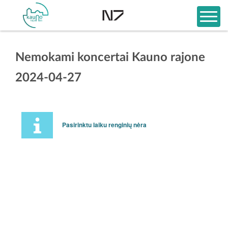
Nemokami koncertai Kauno rajone
2024-04-27
Pasirinktu laiku renginių nėra