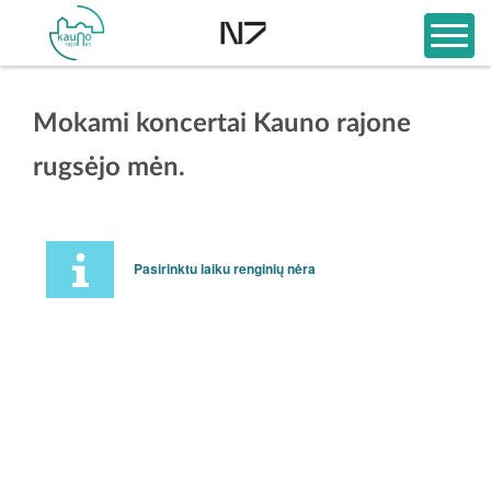
Mokami koncertai Kauno rajone
rugsėjo mėn.
Pasirinktu laiku renginių nėra