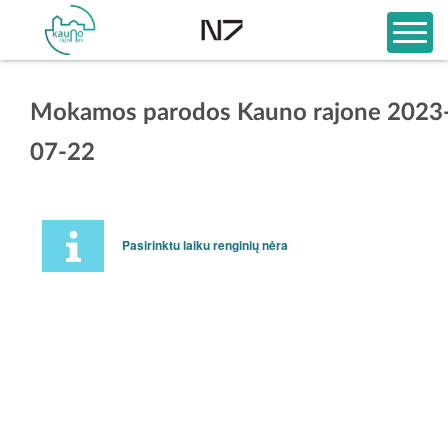
Mokamos parodos Kauno rajone 2023
07-22
Pasirinktu laiku renginių nėra