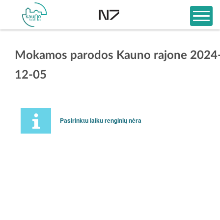
Mokamos parodos Kauno rajone 2024
12-05
Pasirinktu laiku renginių nėra