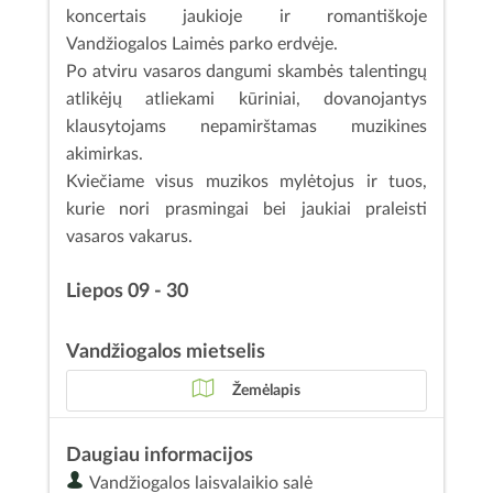
koncertais jaukioje ir romantiškoje
Vandžiogalos Laimės parko erdvėje.
Po atviru vasaros dangumi skambės talentingų
atlikėjų atliekami kūriniai, dovanojantys
klausytojams nepamirštamas muzikines
akimirkas.
Kviečiame visus muzikos mylėtojus ir tuos,
kurie nori prasmingai bei jaukiai praleisti
vasaros vakarus.
Liepos 09 - 30
Vandžiogalos mietselis
Žemėlapis
Daugiau informacijos
Vandžiogalos laisvalaikio salė