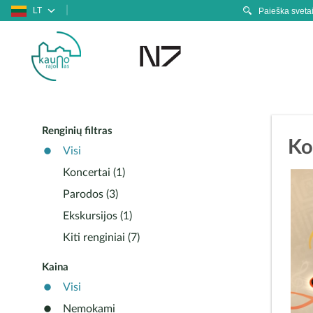
LT
Renginių filtras
Ko
Visi
Koncertai (1)
Parodos (3)
Ekskursijos (1)
Kiti renginiai (7)
Kaina
Visi
Nemokami