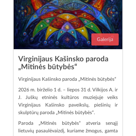
Galerija
Virginijaus Kašinsko paroda
„Mitinės būtybės“
Virginijaus Kašinsko paroda „Mitinės būtybės“
2026 m. birželio 1 d. – liepos 31 d. Vilkijos A. ir
J. Juškų etninės kultūros muziejuje veiks
Virginijaus Kašinsko paveikslų, piešinių ir
skulptūrų paroda „Mitinės būtybės“.
Paroda „Mitinės būtybės“ atveria senąjį
lietuvių pasaulėvaizdį, kuriame žmogus, gamta