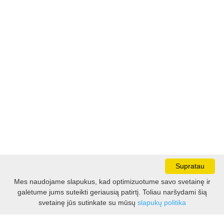
Supratau
Mes naudojame slapukus, kad optimizuotume savo svetainę ir
galėtume jums suteikti geriausią patirtį. Toliau naršydami šią
Darbo laikas:
svetainę jūs sutinkate su mūsų
slapukų politika
I - V 8.30 - 17.00 val.
VI -VII 10.00 - 16.00 val.