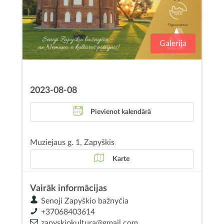
Galerija
2023-08-08
Pievienot kalendārā
Muziejaus g. 1, Zapyškis
Karte
Vairāk informācijas
Senoji Zapyškio bažnyčia
+37068403614
zapyskiokultura@gmail.com