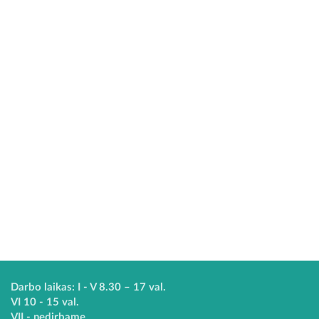
Darbo laikas: I - V 8.30 – 17 val.
VI 10 - 15 val.
VII - nedirbame