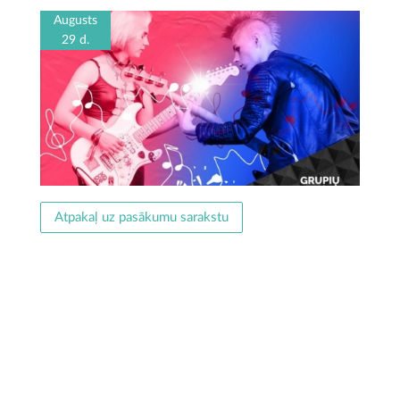
Augusts
29 d.
Atpakaļ uz pasākumu sarakstu