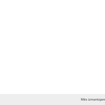
Mēs izmantojam s