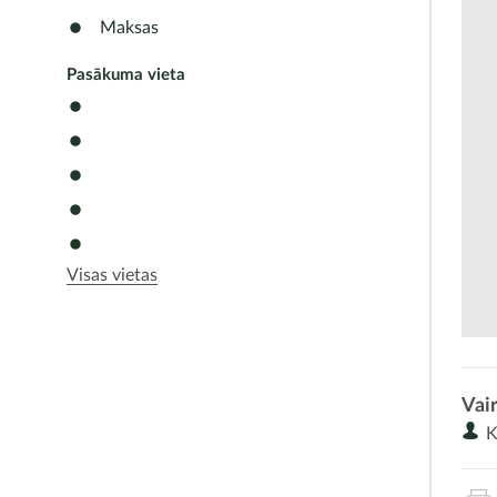
Maksas
Pasākuma vieta
Visas vietas
Vair
K