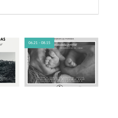
06.21 - 08.15