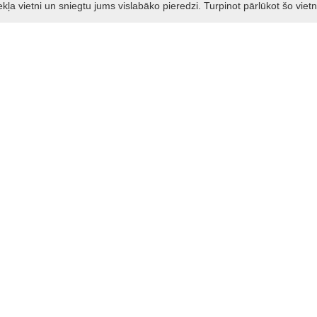
a vietni un sniegtu jums vislabāko pieredzi. Turpinot pārlūkot šo vietn