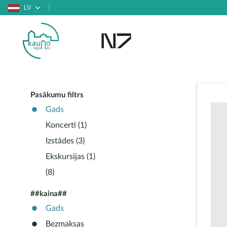
LV
Pasākumu filtrs
Gads
Koncerti (1)
Izstādes (3)
Ekskursijas (1)
(8)
##kaina##
Gads
Bezmaksas