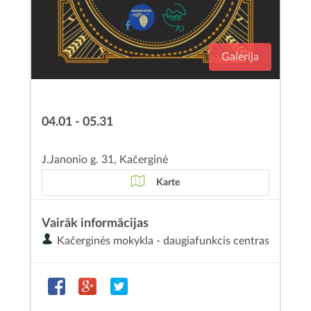
Galerija
04.01 - 05.31
J.Janonio g. 31, Kačerginė
Karte
Vairāk informācijas
Kačerginės mokykla - daugiafunkcis centras