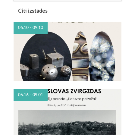
Citi izstādes
06.10 - 09.10
06.16 - 09.01