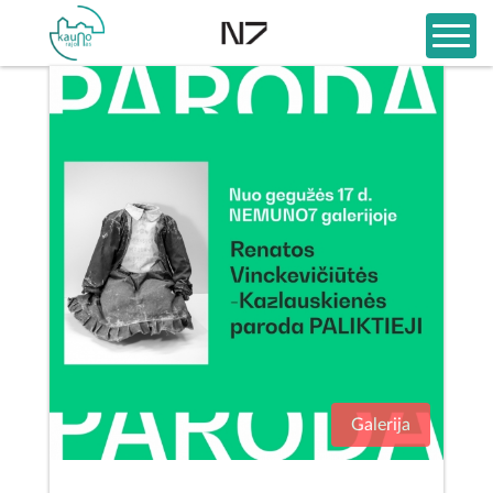
Galerija