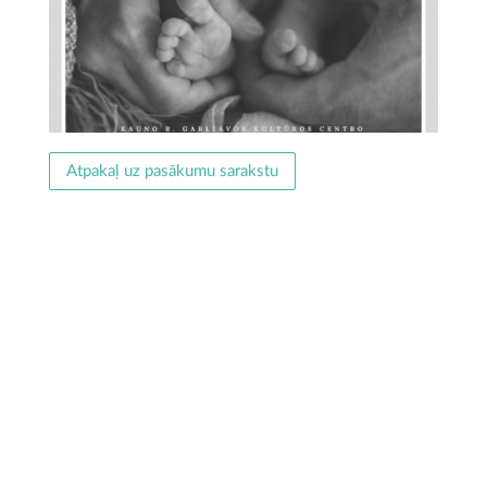
Atpakaļ uz pasākumu sarakstu