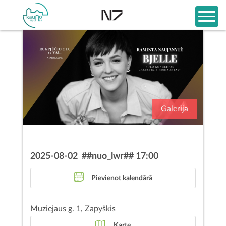
Galerija
2025-08-02 ##nuo_lwr## 17:00
Pievienot kalendārā
Muziejaus g. 1, Zapyškis
Karte