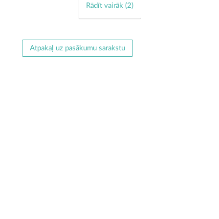
Rādīt vairāk (
2
)
Atpakaļ uz pasākumu sarakstu