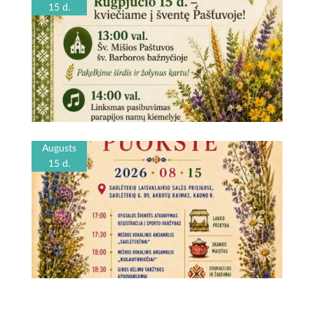
15 d.
Augusts
15 d.