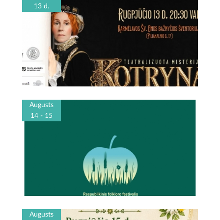
13 d.
Augusts
14 - 15
Augusts