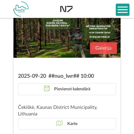
Galerija
2025-09-20 ##nuo_lwr## 10:00
Pievienot kalendārā
Čekiškė, Kaunas District Municipality,
Lithuania
Karte