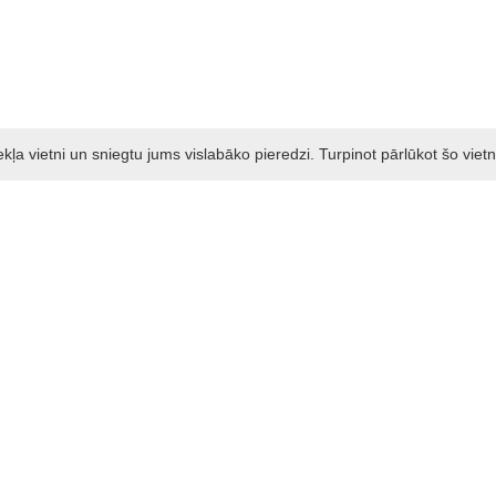
a vietni un sniegtu jums vislabāko pieredzi. Turpinot pārlūkot šo vietn