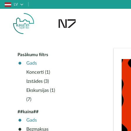
LV
Pasākumu filtrs
Gads
Koncerti (1)
Izstādes (3)
Ekskursijas (1)
(7)
##kaina##
Gads
Bezmaksas