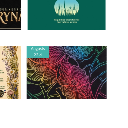
Augusts
22 d