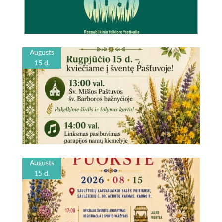
Augusts
15 d.
Augusts
15 d.