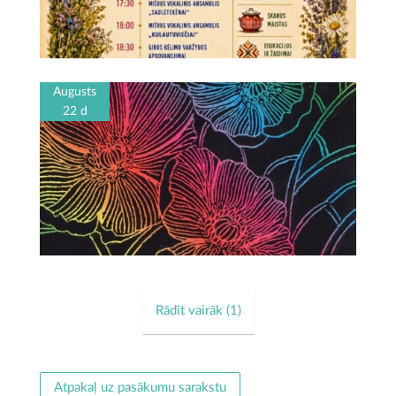
Augusts
22 d
Rādīt vairāk (
1
)
Atpakaļ uz pasākumu sarakstu