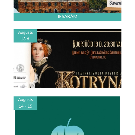
IESAKĀM
Augusts
13 d.
Augusts
14 - 15