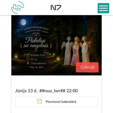
Galerija
Jūnijs 13 d. ##nuo_lwr## 22:00
Pievienot kalendārā