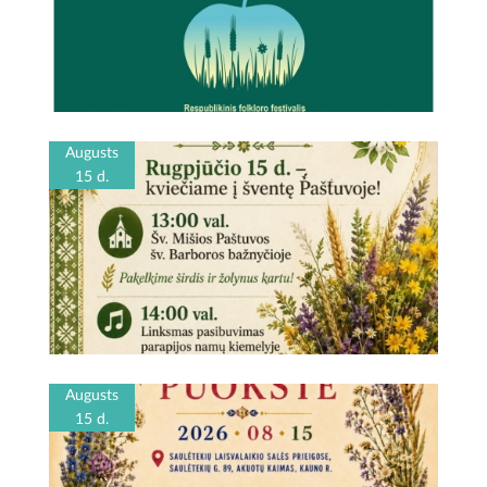
Augusts
15 d.
Augusts
15 d.