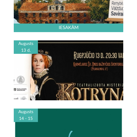
IESAKĀM
Augusts
13 d.
Augusts
14 - 15