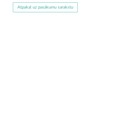
Atpakaļ uz pasākumu sarakstu