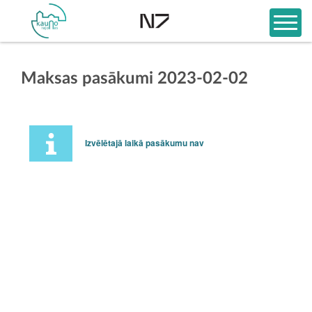
Maksas pasākumi 2023-02-02
Izvēlētajā laikā pasākumu nav