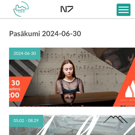
Pasākumi 2024-06-30
2024-06-30
05.02 - 08.29