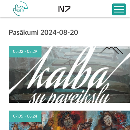
Pasākumi 2024-08-20
05.02 - 08.29
07.05 - 08.24